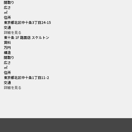
間取り
広さ
㎡
住所
東京都北区中十条3丁目24-15
交通
詳細を見る
東十条 1F 路面店 スケルトン
賃料
万円
構造
間取り
広さ
㎡
住所
東京都北区中十条1丁目11-2
交通
詳細を見る