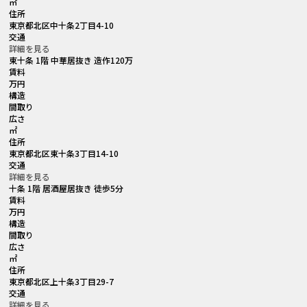
㎡
住所
東京都北区中十条2丁目4-10
交通
詳細を見る
東十条 1階 中華居抜き 造作120万
賃料
万円
構造
間取り
広さ
㎡
住所
東京都北区東十条3丁目14-10
交通
詳細を見る
十条 1階 居酒屋居抜き 徒歩5分
賃料
万円
構造
間取り
広さ
㎡
住所
東京都北区上十条3丁目29-7
交通
詳細を見る