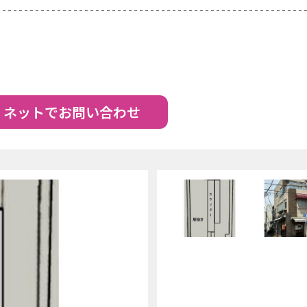
ネットでお問い合わせ