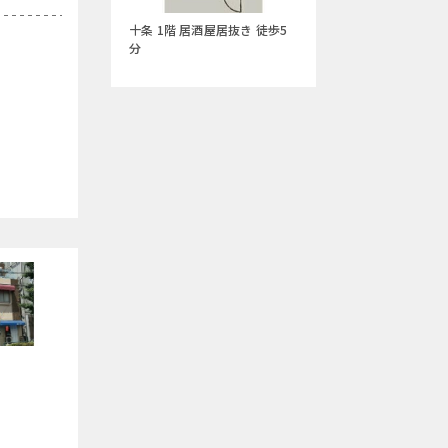
十条 1階 居酒屋居抜き 徒歩5
分