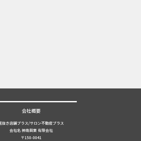
会社概要
居抜き店舗プラス/サロン不動産プラス
会社名 神南興業 有限会社
〒150-0041