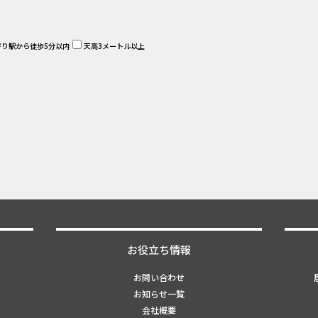
寄り駅から徒歩5分以内
天高3メートル以上
お役立ち情報
お問い合わせ
お知らせ一覧
会社概要