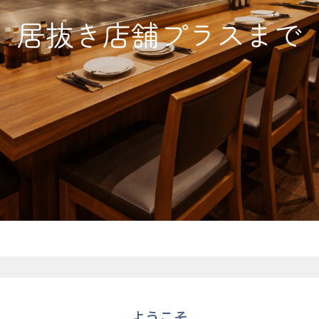
居抜き店舗プラスまで
ようこそ