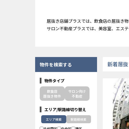
居抜き店舗プラスでは、飲食店の居抜き物
サロン不動産プラスでは、美容室、エステ
新着居抜
物件を検索する
物件タイプ
飲食店
サロン向け
居抜き物件
不動産
エリア/駅路線切り替え
エリア検索
駅路線検索
千代田区
中央区
港区