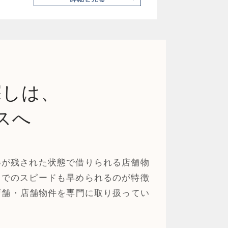
探しは、
スへ
器が残された状態で借りられる店舗物
までのスピードも早められるのが特徴
店舗・店舗物件を専門に取り扱ってい