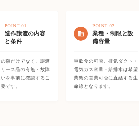
POINT 01
POINT 02
造作譲渡の内容
業種・制限と設
と条件
備容量
金の額だけでなく、譲渡
重飲食の可否、排気ダクト・
・リース品の有無・故障
電気ガス容量・給排水は希望
扱いを事前に確認するこ
業態の営業可否に直結する生
重要です。
命線となります。