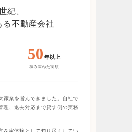
半世紀、
ある不動産会社
50
年以上
積み重ねた実績
・大家業を営んできました。自社で
管理、退去対応まで貸す側の実務
方を実体験として知り尽くしてい