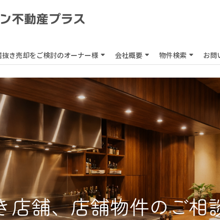
居抜き売却をご検討のオーナー様
会社概要
物件検索
お問
き店舗、
店舗物件のご相