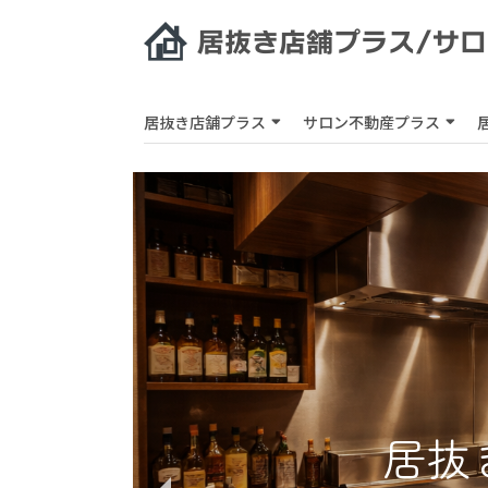
居抜き店舗プラス
サロン不動産プラス
居抜