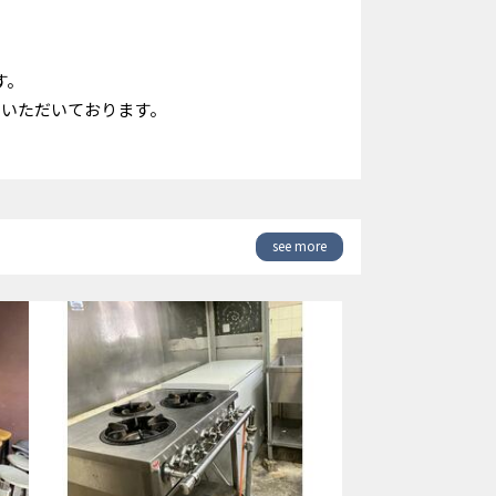
す。
ていただいております。
see more