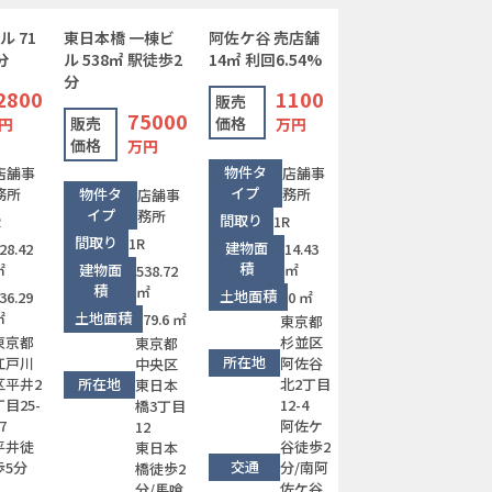
ル 71
東日本橋 一棟ビ
阿佐ケ谷 売店舗
分
ル 538㎡ 駅徒歩2
14㎡ 利回6.54%
分
2800
1100
販売
75000
販売
価格
円
万円
価格
万円
物件タ
店舗事
店舗事
イプ
務所
物件タ
務所
店舗事
イプ
務所
間取り
R
1R
間取り
1R
建物面
28.42
14.43
積
㎡
建物面
㎡
538.72
積
㎡
土地面積
36.29
0 ㎡
㎡
土地面積
79.6 ㎡
東京都
東京都
杉並区
東京都
所在地
江戸川
阿佐谷
中央区
区平井2
所在地
北2丁目
東日本
丁目25-
12-4
橋3丁目
7
阿佐ケ
12
平井徒
谷徒歩2
東日本
交通
歩5分
分/南阿
橋徒歩2
佐ケ谷
分/馬喰