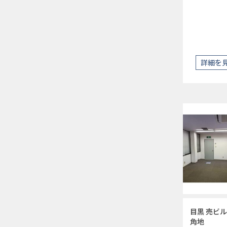
詳細を
目黒 売ビル
角地