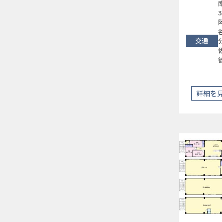
3
交通
詳細を