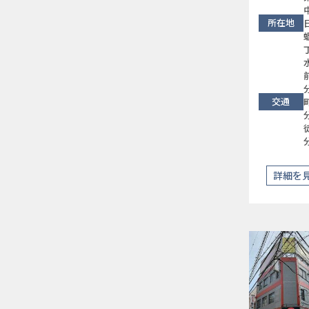
所在地
交通
詳細を