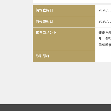
情報登録日
2026/0
情報更新日
2026/0
物件コメント
都電荒
ル。4階
賃料改善
取引態様