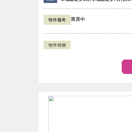
賃貸中
物件備考
物件特徴