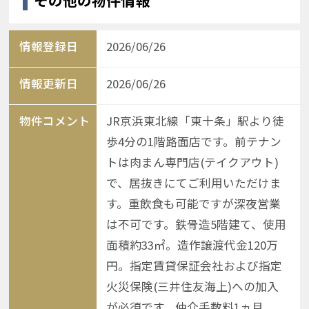
その他の物件情報
情報登録日
2026/06/26
情報更新日
2026/06/26
物件コメント
JR京浜東北線「東十条」駅より徒
歩4分の1階路面店です。前テナン
トは肉まん専門店(テイクアウト)
で、居抜きにてご利用いただけま
す。重飲食も可能ですが深夜営業
は不可です。鉄骨造5階建て、使用
面積約33㎡。造作譲渡代金120万
円。指定賃貸保証会社および指定
火災保険(三井住友海上)への加入
が必須です。仲介手数料1ヵ月