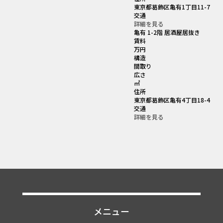
東京都葛飾区亀有1丁目11-7
交通
詳細を見る
亀有 1-2階 居酒屋居抜き
賃料
万円
構造
間取り
広さ
㎡
住所
東京都葛飾区亀有4丁目18-4
交通
詳細を見る
メニュー