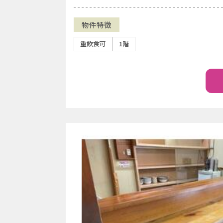
物件特徴
重飲食可
1階