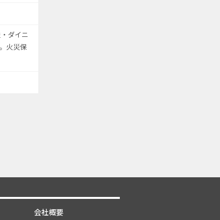
屋・ダイニ
。火災保
会社概要