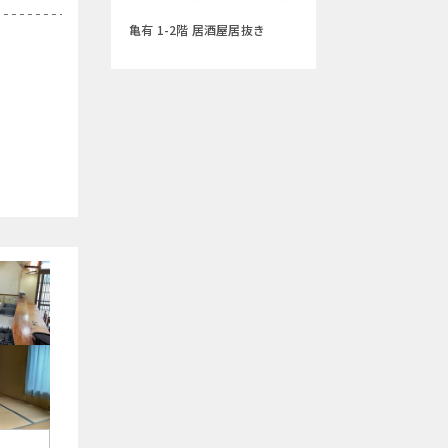
亀有 1-2階 居酒屋居抜き