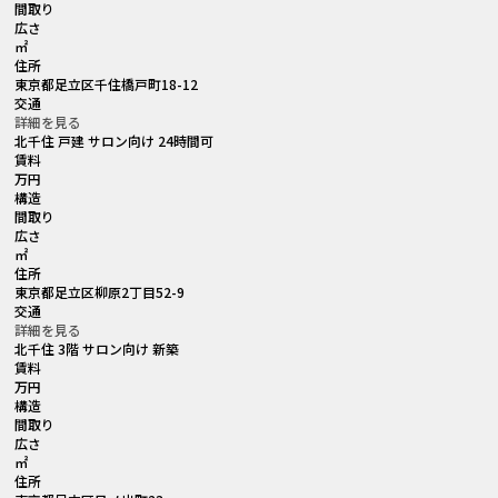
間取り
広さ
㎡
住所
東京都足立区千住橋戸町18-12
交通
詳細を見る
北千住 戸建 サロン向け 24時間可
賃料
万円
構造
間取り
広さ
㎡
住所
東京都足立区柳原2丁目52-9
交通
詳細を見る
北千住 3階 サロン向け 新築
賃料
万円
構造
間取り
広さ
㎡
住所