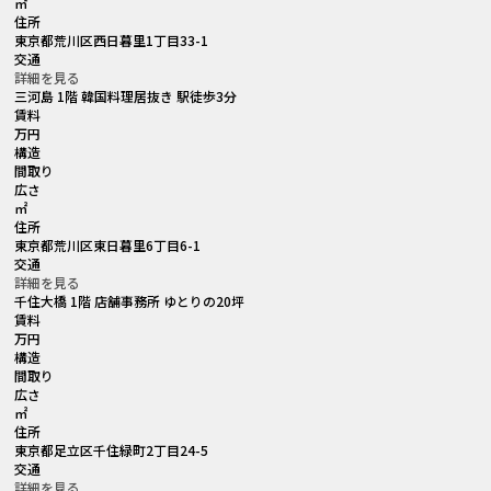
㎡
住所
東京都荒川区西日暮里1丁目33-1
交通
詳細を見る
三河島 1階 韓国料理居抜き 駅徒歩3分
賃料
万円
構造
間取り
広さ
㎡
住所
東京都荒川区東日暮里6丁目6-1
交通
詳細を見る
千住大橋 1階 店舗事務所 ゆとりの20坪
賃料
万円
構造
間取り
広さ
㎡
住所
東京都足立区千住緑町2丁目24-5
交通
詳細を見る