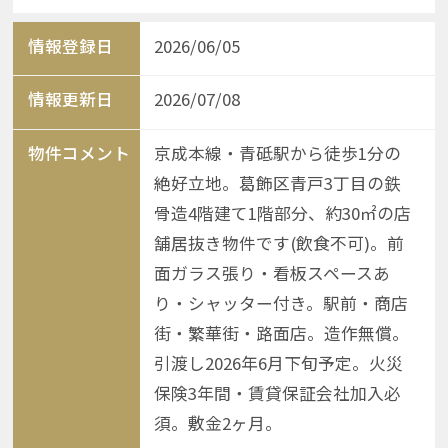
情報登録日
2026/06/05
情報更新日
2026/07/08
物件コメント
京成本線・青砥駅から徒歩1分の
絶好立地。葛飾区青戸3丁目の鉄
骨造4階建て1階部分、約30㎡の店
舗居抜き物件です(飲食不可)。前
面ガラス張り・看板スペースあ
り・シャッター付き。駅前・商店
街・繁華街・路面店。造作無償。
引渡し2026年6月下旬予定。火災
保険3年間・賃貸保証会社加入必
須。敷金2ヶ月。