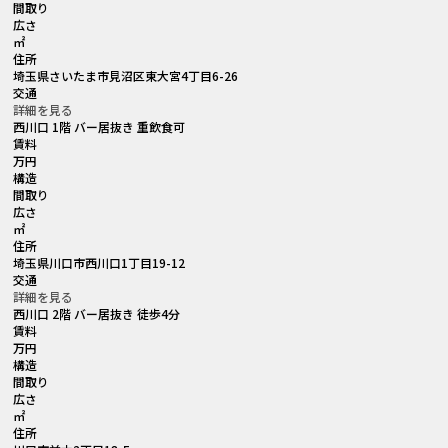
間取り
広さ
㎡
住所
埼玉県さいたま市見沼区東大宮4丁目6-26
交通
詳細を見る
西川口 1階 バー居抜き 重飲食可
賃料
万円
構造
間取り
広さ
㎡
住所
埼玉県川口市西川口1丁目19-12
交通
詳細を見る
西川口 2階 バー居抜き 徒歩4分
賃料
万円
構造
間取り
広さ
㎡
住所