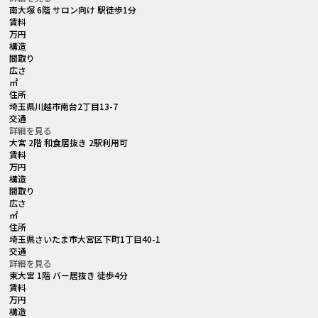
南大塚 6階 サロン向け 駅徒歩1分
賃料
万円
構造
間取り
広さ
㎡
住所
埼玉県川越市南台2丁目13-7
交通
詳細を見る
大宮 2階 和食居抜き 2駅利用可
賃料
万円
構造
間取り
広さ
㎡
住所
埼玉県さいたま市大宮区下町1丁目40-1
交通
詳細を見る
東大宮 1階 バー居抜き 徒歩4分
賃料
万円
構造