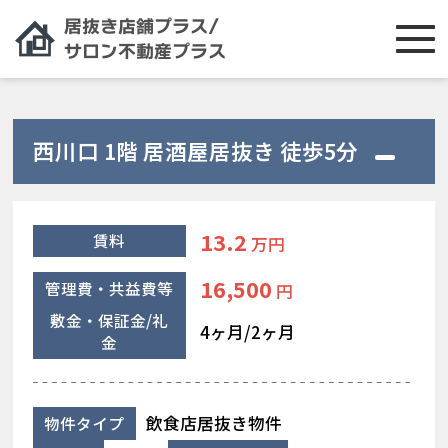
西川口 1階 居酒屋居抜き 徒歩5分
13.2
賃料
万円
16,500
管理費・共益費等
円
敷金・保証金/礼
4ヶ月/2ヶ月
金
飲食店居抜き物件
物件タイプ