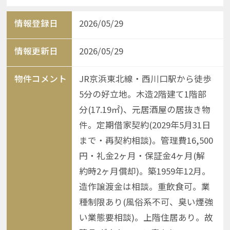
情報登録日
2026/05/29
情報更新日
2026/05/29
物件コメント
JR京浜東北線・西川口駅から徒歩
5分の好立地。木造2階建て1階部
分(17.19㎡)、元居酒屋の居抜き物
件。定期借家契約(2029年5月31日
まで・再契約相談)。管理費16,500
円・礼金2ヶ月・保証金4ヶ月(解
約時2ヶ月償却)。築1959年12月。
造作譲渡金は相談。重飲食可。業
種制限あり(風俗系不可、臭い煙強
い業態要相談)。上階住居あり。故