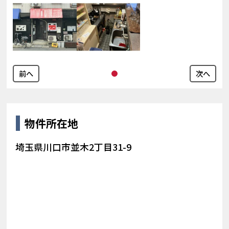
前へ
次へ
物件所在地
埼玉県川口市並木2丁目31-9