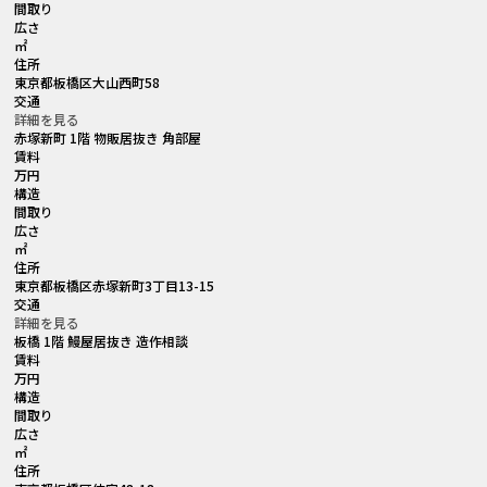
間取り
広さ
㎡
住所
東京都板橋区大山西町58
交通
詳細を見る
赤塚新町 1階 物販居抜き 角部屋
賃料
万円
構造
間取り
広さ
㎡
住所
東京都板橋区赤塚新町3丁目13-15
交通
詳細を見る
板橋 1階 鰻屋居抜き 造作相談
賃料
万円
構造
間取り
広さ
㎡
住所