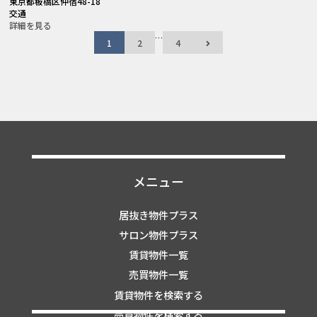
東京都板橋区仲宿48-18
交通
詳細を見る
…
1
2
4
メニュー
居抜き物件プラス
サロン物件プラス
賃貸物件一覧
売買物件一覧
賃貸物件を検索する
売買物件を検索する