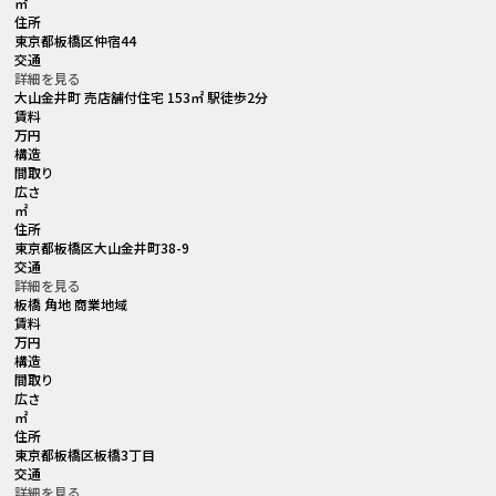
㎡
住所
東京都板橋区仲宿44
交通
詳細を見る
大山金井町 売店舗付住宅 153㎡ 駅徒歩2分
賃料
万円
構造
間取り
広さ
㎡
住所
東京都板橋区大山金井町38-9
交通
詳細を見る
板橋 角地 商業地域
賃料
万円
構造
間取り
広さ
㎡
住所
東京都板橋区板橋3丁目
交通
詳細を見る