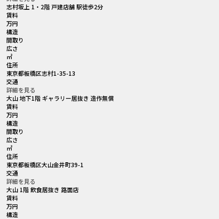
志村坂上 1・2階 戸建店舗 駅徒歩2分
賃料
万円
構造
間取り
広さ
㎡
住所
東京都板橋区志村1-35-13
交通
詳細を見る
大山 地下1階 ギャラリー居抜き 造作無償
賃料
万円
構造
間取り
広さ
㎡
住所
東京都板橋区大山金井町39-1
交通
詳細を見る
大山 1階 飲食居抜き 路面店
賃料
万円
構造