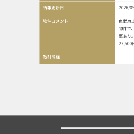
情報更新日
2026/0
物件コメント
東武東上
物件で
室あり。
27,
取引態様