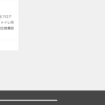
合フロア
・トイレ同
鍵交換費用