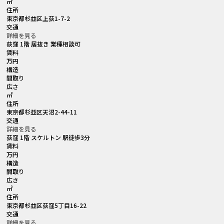
㎡
住所
東京都杉並区上荻1-7-2
交通
詳細を見る
荻窪 1階 居抜き 業種相談可
賃料
万円
構造
間取り
広さ
㎡
住所
東京都杉並区天沼2-44-11
交通
詳細を見る
荻窪 1階 スケルトン 駅徒歩3分
賃料
万円
構造
間取り
広さ
㎡
住所
東京都杉並区荻窪5丁目16-22
交通
詳細を見る