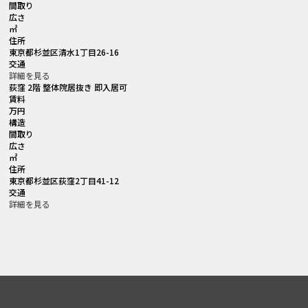
間取り
広さ
㎡
住所
東京都杉並区清水1丁目26-16
交通
詳細を見る
荻窪 2階 整体院居抜き 即入居可
賃料
万円
構造
間取り
広さ
㎡
住所
東京都杉並区荻窪2丁目41-12
交通
詳細を見る