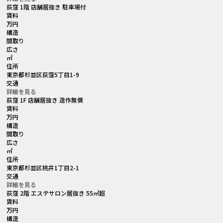
荻窪 1階 店舗居抜き 駐車場付
賃料
万円
構造
間取り
広さ
㎡
住所
東京都杉並区荻窪5丁目1-9
交通
詳細を見る
荻窪 1F 店舗居抜き 造作無償
賃料
万円
構造
間取り
広さ
㎡
住所
東京都杉並区桃井1丁目2-1
交通
詳細を見る
荻窪 2階 エステサロン居抜き 55㎡超
賃料
万円
構造