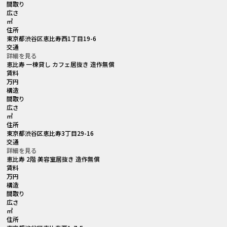
間取り
広さ
㎡
住所
東京都渋谷区恵比寿西1丁目19-6
交通
詳細を見る
恵比寿 一棟貸し カフェ居抜き 造作無償
賃料
万円
構造
間取り
広さ
㎡
住所
東京都渋谷区恵比寿3丁目29-16
交通
詳細を見る
恵比寿 2階 美容室居抜き 造作無償
賃料
万円
構造
間取り
広さ
㎡
住所