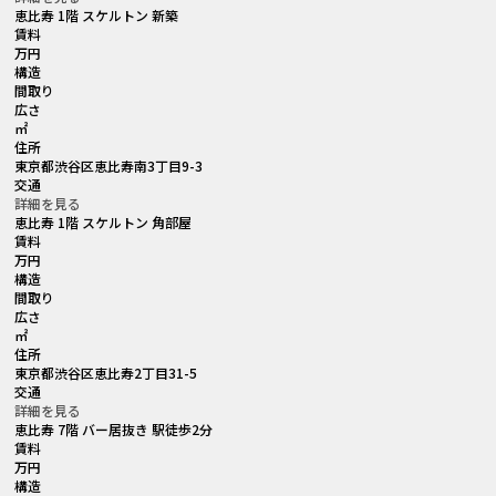
恵比寿 1階 スケルトン 新築
賃料
万円
構造
間取り
広さ
㎡
住所
東京都渋谷区恵比寿南3丁目9-3
交通
詳細を見る
恵比寿 1階 スケルトン 角部屋
賃料
万円
構造
間取り
広さ
㎡
住所
東京都渋谷区恵比寿2丁目31-5
交通
詳細を見る
恵比寿 7階 バー居抜き 駅徒歩2分
賃料
万円
構造