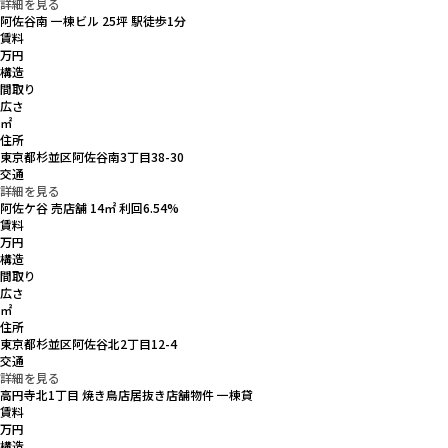
詳細を見る
阿佐谷南 一棟ビル 25坪 駅徒歩1分
賃料
万円
構造
間取り
広さ
㎡
住所
東京都杉並区阿佐谷南3丁目38-30
交通
詳細を見る
阿佐ケ谷 売店舗 14㎡ 利回6.54%
賃料
万円
構造
間取り
広さ
㎡
住所
東京都杉並区阿佐谷北2丁目12-4
交通
詳細を見る
高円寺北1丁目 焼き鳥店居抜き店舗物件 一棟貸
賃料
万円
構造