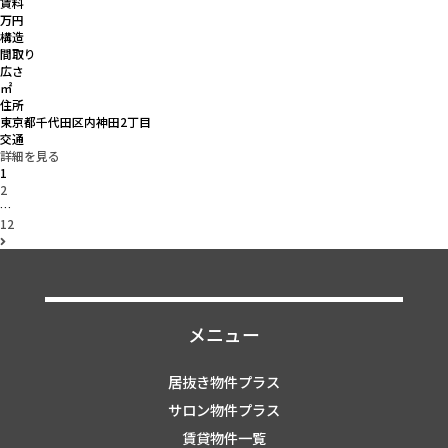
賃料
万円
構造
間取り
広さ
㎡
住所
東京都千代田区内神田2丁目
交通
詳細を見る
1
2
…
12
メニュー
居抜き物件プラス
サロン物件プラス
賃貸物件一覧