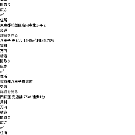
間取り
広さ
㎡
住所
東京都杉並区高円寺北1-4-2
交通
詳細を見る
八王子 売ビル 1545㎡ 利回5.73%
賃料
万円
構造
間取り
広さ
㎡
住所
東京都八王子市東町
交通
詳細を見る
西荻窪 売店舗 75㎡ 徒歩1分
賃料
万円
構造
間取り
広さ
㎡
住所