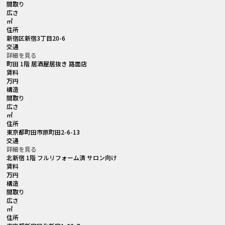
間取り
広さ
㎡
住所
新宿区新宿3丁目20-6
交通
詳細を見る
町田 1階 居酒屋居抜き 路面店
賃料
万円
構造
間取り
広さ
㎡
住所
東京都町田市原町田2-6-13
交通
詳細を見る
北新宿 1階 フルリフォーム済 サロン向け
賃料
万円
構造
間取り
広さ
㎡
住所