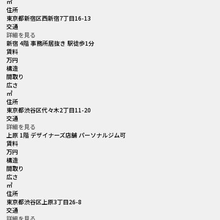
㎡
住所
東京都新宿区西新宿7丁目16-13
交通
詳細を見る
新宿 4階 事務所居抜き 駅徒歩1分
賃料
万円
構造
間取り
広さ
㎡
住所
東京都渋谷区代々木2丁目11-20
交通
詳細を見る
上原 1階 デザイナーズ店舗 パーソナルジム可
賃料
万円
構造
間取り
広さ
㎡
住所
東京都渋谷区上原3丁目26-8
交通
詳細を見る