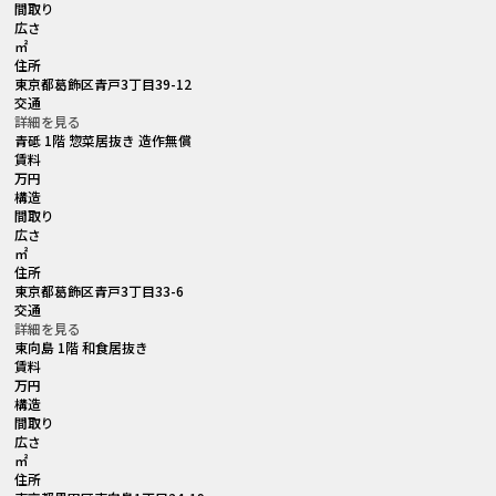
間取り
広さ
㎡
住所
東京都葛飾区青戸3丁目39-12
交通
詳細を見る
青砥 1階 惣菜居抜き 造作無償
賃料
万円
構造
間取り
広さ
㎡
住所
東京都葛飾区青戸3丁目33-6
交通
詳細を見る
東向島 1階 和食居抜き
賃料
万円
構造
間取り
広さ
㎡
住所