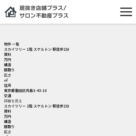
[smartslider3 slider="2"]
物件 一覧
スカイツリー 1階 スケルトン 駅徒歩2分
賃料
万円
構造
間取り
広さ
㎡
住所
東京都墨田区向島3-43-10
交通
詳細を見る
スカイツリー 2階 スケルトン 駅徒歩2分
賃料
万円
構造
間取り
広さ