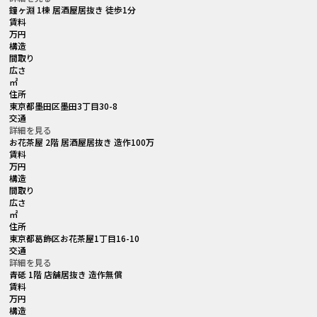
鐘ヶ淵 1棟 居酒屋居抜き 徒歩1分
賃料
万円
構造
間取り
広さ
㎡
住所
東京都墨田区墨田3丁目30-8
交通
詳細を見る
お花茶屋 2階 居酒屋居抜き 造作100万
賃料
万円
構造
間取り
広さ
㎡
住所
東京都葛飾区お花茶屋1丁目16-10
交通
詳細を見る
青砥 1階 店舗居抜き 造作無償
賃料
万円
構造