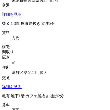
東京都葛飾区堀切3丁目7-1
交通
詳細を見る
柴又 1-3階 飲食居抜き 徒歩3分
賃料
万円
構造
間取り
広さ
㎡
住所
葛飾区柴又4丁目9-3
交通
詳細を見る
亀有 地下1階 カフェ居抜き 徒歩2分
賃料