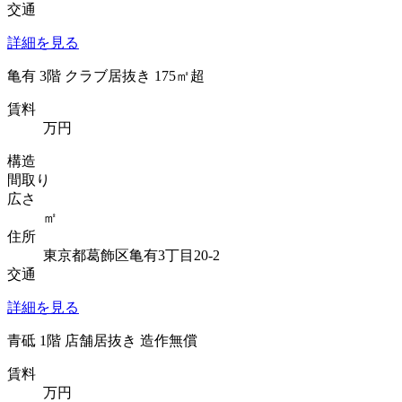
交通
詳細を見る
亀有 3階 クラブ居抜き 175㎡超
賃料
万円
構造
間取り
広さ
㎡
住所
東京都葛飾区亀有3丁目20-2
交通
詳細を見る
青砥 1階 店舗居抜き 造作無償
賃料
万円