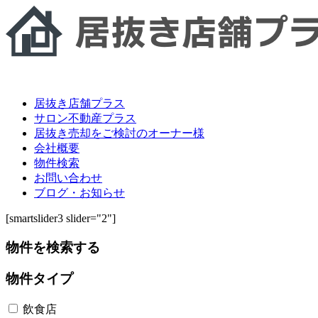
居抜き店舗プラス
サロン不動産プラス
居抜き売却をご検討のオーナー様
会社概要
物件検索
お問い合わせ
ブログ・お知らせ
[smartslider3 slider="2"]
物件を検索する
物件タイプ
飲食店