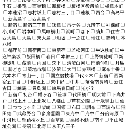
千石
巣鴨
西巣鴨
新板橋
板橋区役所前
板橋本町
本蓮沼
志村坂上
志村三丁目
蓮根
西台
高島平
新高島平
西高島平
新宿
新宿三丁目
曙橋
市ケ谷
九段下
神保町
小川町
岩本町
馬喰横山
浜町
森下
菊川
住吉
西大島
大島
東大島
船堀
一之江
瑞江
篠崎
本
八幡
都庁前
新宿西口
東新宿
若松河田
牛込柳町
牛
込神楽坂
飯田橋
春日
本郷三丁目
上野御徒町
新
御徒町
蔵前
両国
森下
清澄白河
門前仲町
月島
勝どき
築地市場
汐留
大門
赤羽橋
麻布十番
六本木
青山一丁目
国立競技場
代々木
新宿
西新
宿五丁目
中野坂上
東中野
中井
落合南長崎
新江
古田
練馬
豊島園
練馬春日町
光が丘
新宿
初台
幡ヶ谷
笹塚
代田橋
明大前
下高井
戸
桜上水
上北沢
八幡山
芦花公園
千歳烏山
仙
川
つつじヶ丘
柴崎
国領
布田
調布
西調布
飛
田給
武蔵野台
多磨霊園
東府中
府中
分倍河原
中河原
聖蹟桜ヶ丘
百草園
高幡不動
南平
平山城
址公園
長沼
北野
京王八王子