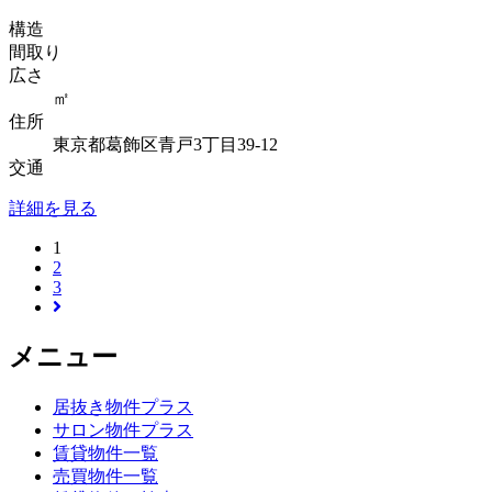
構造
間取り
広さ
㎡
住所
東京都葛飾区青戸3丁目39-12
交通
詳細を見る
1
2
3
メニュー
居抜き物件プラス
サロン物件プラス
賃貸物件一覧
売買物件一覧