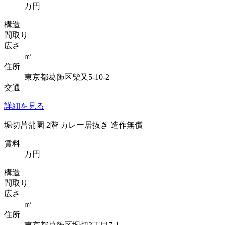
万円
構造
間取り
広さ
㎡
住所
東京都葛飾区柴又5-10-2
交通
詳細を見る
堀切菖蒲園 2階 カレー居抜き 造作無償
賃料
万円
構造
間取り
広さ
㎡
住所