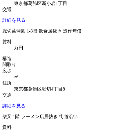
東京都葛飾区新小岩1丁目
交通
詳細を見る
堀切菖蒲園 1-3階 飲食居抜き 造作無償
賃料
万円
構造
間取り
広さ
㎡
住所
東京都葛飾区堀切4丁目8
交通
詳細を見る
柴又 1階 ラーメン店居抜き 街道沿い
賃料