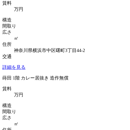
賃料
万円
構造
間取り
広さ
㎡
住所
神奈川県横浜市中区曙町3丁目44-2
交通
詳細を見る
蒔田 1階 カレー居抜き 造作無償
賃料
万円
構造
間取り
広さ
㎡
住所