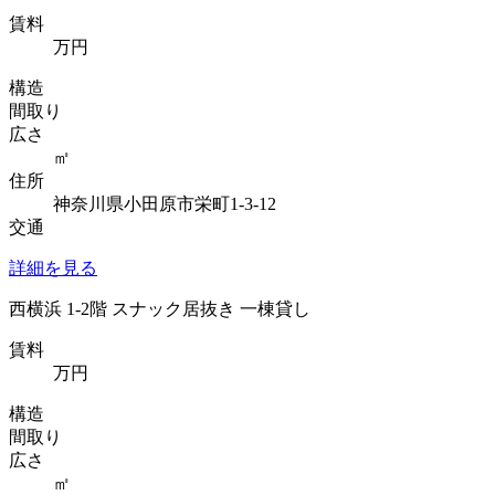
賃料
万円
構造
間取り
広さ
㎡
住所
神奈川県小田原市栄町1-3-12
交通
詳細を見る
西横浜 1-2階 スナック居抜き 一棟貸し
賃料
万円
構造
間取り
広さ
㎡