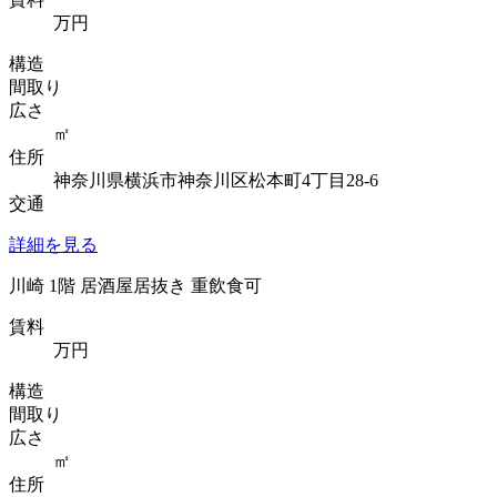
万円
構造
間取り
広さ
㎡
住所
神奈川県横浜市神奈川区松本町4丁目28-6
交通
詳細を見る
川崎 1階 居酒屋居抜き 重飲食可
賃料
万円
構造
間取り
広さ
㎡
住所