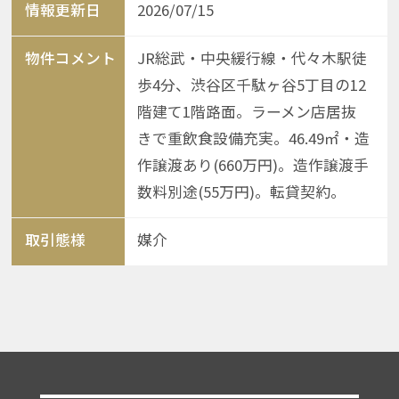
情報更新日
2026/07/15
物件コメント
JR総武・中央緩行線・代々木駅徒
歩4分、渋谷区千駄ヶ谷5丁目の12
階建て1階路面。ラーメン店居抜
きで重飲食設備充実。46.49㎡・造
作譲渡あり(660万円)。造作譲渡手
数料別途(55万円)。転貸契約。
取引態様
媒介