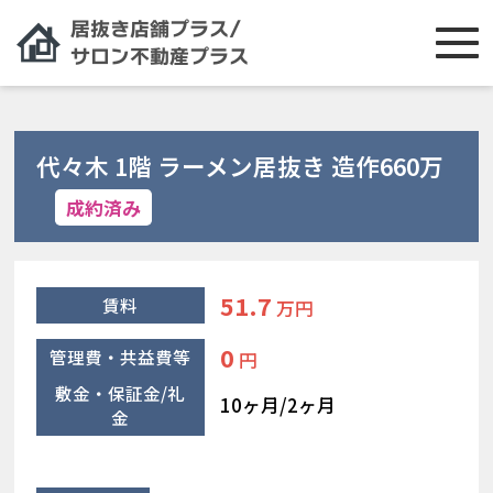
代々木 1階 ラーメン居抜き 造作660万
成約済み
51.7
賃料
万円
0
管理費・共益費等
円
敷金・保証金/礼
10ヶ月/2ヶ月
金