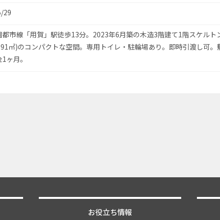
5/29
都市線「用賀」駅徒歩13分。2023年6月築の木造3階建て1階スケルト
9.91㎡)のコンパクトな空間。専用トイレ・駐輪場あり。即時引渡し可。
金1ヶ月。
お役立ち情報