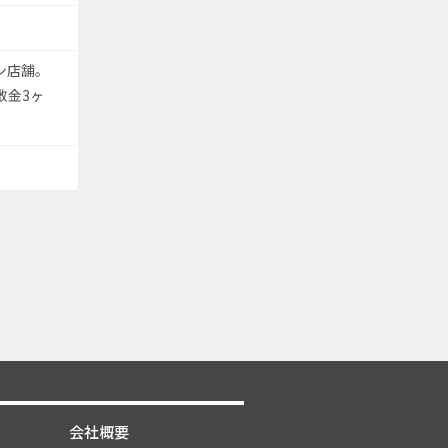
ン店舗。
敷金3ヶ
会社概要