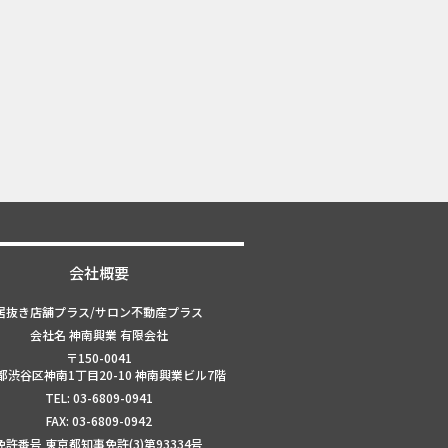
会社概要
居抜き店舗プラス/サロン不動産プラス
会社名 神南興業 有限会社
〒150-0041
都渋谷区神南1丁目20-10 神南興業ビル7階
TEL: 03-6809-0941
FAX: 03-6809-0942
免許番号 東京都知事免許(3)第93334号