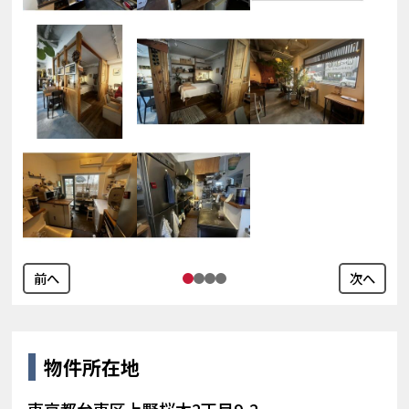
前へ
次へ
物件所在地
東京都台東区上野桜木2丁目9-2