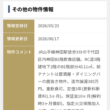
その他の物件情報
情報登録日
2026/05/23
情報更新日
2026/06/17
物件コメント
JR山手線神田駅徒歩3分の千代田
区内神田B1階飲食店舗。RC造5階
建地下2階のB1階部分43.11㎡。前
テナントは居酒屋・ダイニングバ
ーの居抜き物件。造作譲渡385万
円。重飲食可。定借3年(更新料新
賃料1.5ヶ月)。保証金10ヶ月(解約
時3ヶ月償却)。指定火災保険加入