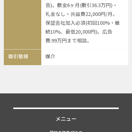
告)。敷金6ヶ月(敷引36.3万円)・
礼金なし・共益費22,000円/月。
保証会社加入必須(初回100%・継
続10%、最低20,000円)。広告
費:99万円まで相談。
取引態様
媒介
メニュー