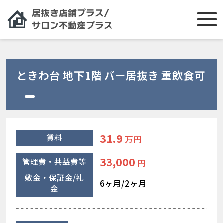
ときわ台 地下1階 バー居抜き 重飲食可
31.9
賃料
万円
33,000
管理費・共益費等
円
敷金・保証金/礼
6ヶ月/2ヶ月
金