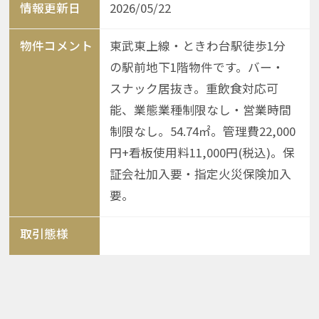
情報更新日
2026/05/22
物件コメント
東武東上線・ときわ台駅徒歩1分
の駅前地下1階物件です。バー・
スナック居抜き。重飲食対応可
能、業態業種制限なし・営業時間
制限なし。54.74㎡。管理費22,000
円+看板使用料11,000円(税込)。保
証会社加入要・指定火災保険加入
要。
取引態様