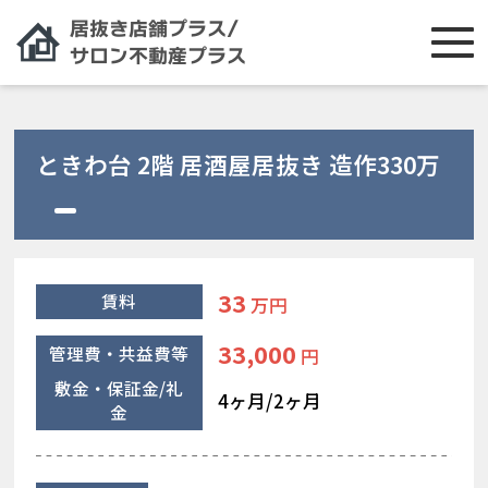
ときわ台 2階 居酒屋居抜き 造作330万
33
賃料
万円
33,000
管理費・共益費等
円
敷金・保証金/礼
4ヶ月/2ヶ月
金