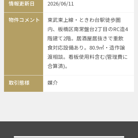
情報更新日
2026/06/11
物件コメント
東武東上線・ときわ台駅徒歩圏
内、板橋区南常盤台2丁目のRC造4
階建て2階。居酒屋居抜きで重飲
食対応設備あり。80.9㎡・造作譲
渡相談。看板使用料含む(管理費に
合算済)。
取引態様
媒介