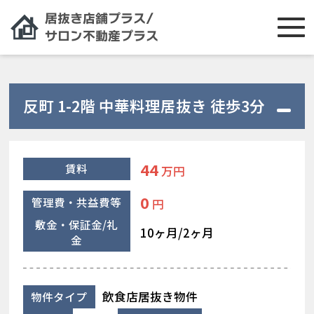
反町 1-2階 中華料理居抜き 徒歩3分
44
賃料
万円
0
管理費・共益費等
円
敷金・保証金/礼
10ヶ月/2ヶ月
金
飲食店居抜き物件
物件タイプ