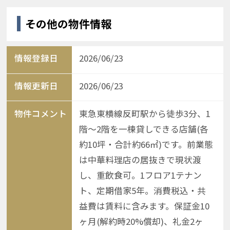
その他の物件情報
情報登録日
2026/06/23
情報更新日
2026/06/23
物件コメント
東急東横線反町駅から徒歩3分、1
階〜2階を一棟貸しできる店舗(各
約10坪・合計約66㎡)です。前業態
は中華料理店の居抜きで現状渡
し、重飲食可。1フロア1テナン
ト、定期借家5年。消費税込・共
益費は賃料に含みます。保証金10
ヶ月(解約時20%償却)、礼金2ヶ