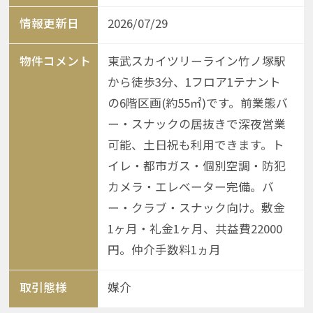
情報更新日
2026/07/29
物件コメント
東武スカイツリーライン竹ノ塚駅
から徒歩3分、1フロア1テナント
の6階区画(約55㎡)です。前業態バ
ー・スナックの居抜きで深夜営業
可能、土日祝も利用できます。ト
イレ・都市ガス・個別空調・防犯
カメラ・エレベーター完備。バ
ー・クラブ・スナック向け。敷金
1ヶ月・礼金1ヶ月、共益費22000
円。仲介手数料1ヵ月
取引態様
媒介