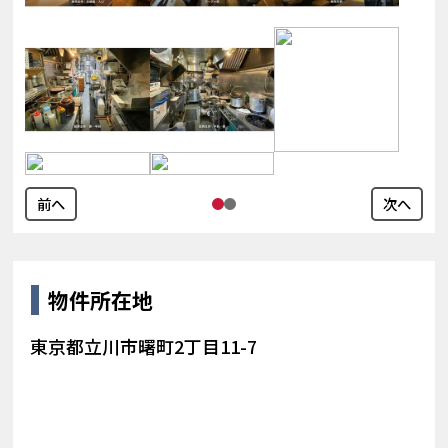
前へ
次へ
物件所在地
東京都立川市曙町2丁目11-7