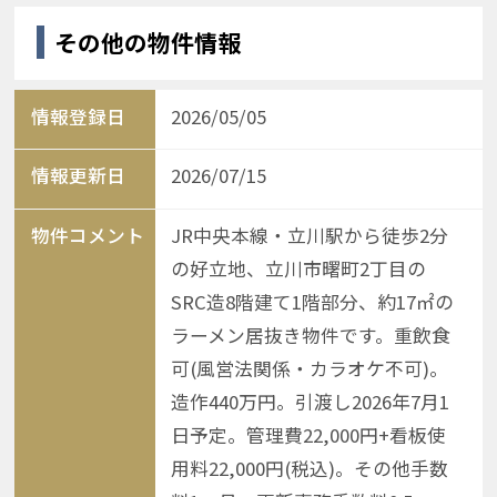
その他の物件情報
情報登録日
2026/05/05
情報更新日
2026/07/15
物件コメント
JR中央本線・立川駅から徒歩2分
の好立地、立川市曙町2丁目の
SRC造8階建て1階部分、約17㎡の
ラーメン居抜き物件です。重飲食
可(風営法関係・カラオケ不可)。
造作440万円。引渡し2026年7月1
日予定。管理費22,000円+看板使
用料22,000円(税込)。その他手数