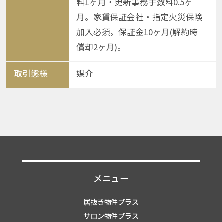
料1ヶ月・更新事務手数料0.5ヶ
月。家賃保証会社・指定火災保険
加入必須。保証金10ヶ月(解約時
償却2ヶ月)。
取引態様
媒介
メニュー
居抜き物件プラス
サロン物件プラス