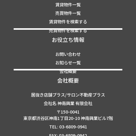
賃貸物件一覧
売買物件一覧
賃貸物件を検索する
売買物件を検索する
お役立ち情報
お問い合わせ
お知らせ一覧
会社概要
会社概要
居抜き店舗プラス/サロン不動産プラス
会社名 神南興業 有限会社
〒150-0041
東京都渋谷区神南1丁目20-10 神南興業ビル7階
TEL: 03-6809-0941
FAX: 03-6809-0942