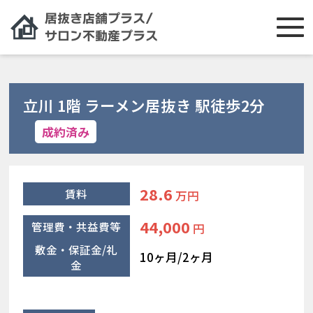
立川 1階 ラーメン居抜き 駅徒歩2分
成約済み
28.6
賃料
万円
44,000
管理費・共益費等
円
敷金・保証金/礼
10ヶ月/2ヶ月
金