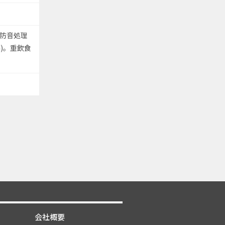
防音処理
)。重飲食
会社概要