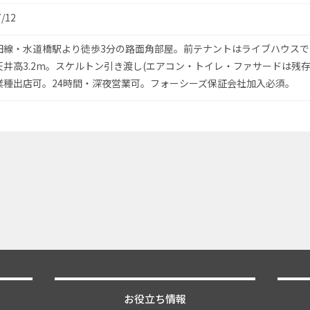
7/12
田線・水道橋駅より徒歩3分の路面角部屋。前テナントはライブハウスで
天井高3.2m。スケルトン引き渡し(エアコン・トイレ・ファサードは残存
業種出店可。24時間・深夜営業可。フォーシーズ保証会社加入必須。
お役立ち情報