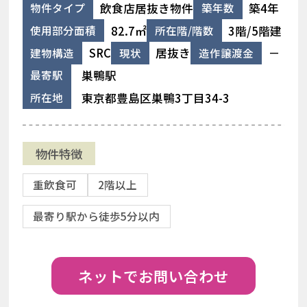
飲食店居抜き物件
築4年
物件タイプ
築年数
82.7㎡
3階/5階建
使用部分面積
所在階/階数
SRC
居抜き
－
建物構造
現状
造作譲渡金
巣鴨駅
最寄駅
東京都豊島区巣鴨3丁目34-3
所在地
物件特徴
重飲食可
2階以上
最寄り駅から徒歩5分以内
ネットでお問い合わせ