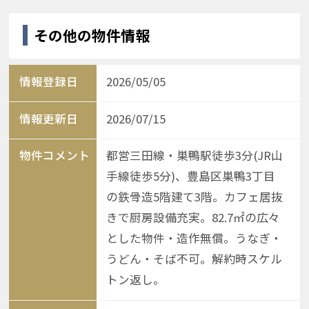
その他の物件情報
情報登録日
2026/05/05
情報更新日
2026/07/15
物件コメント
都営三田線・巣鴨駅徒歩3分(JR山
手線徒歩5分)、豊島区巣鴨3丁目
の鉄骨造5階建て3階。カフェ居抜
きで厨房設備充実。82.7㎡の広々
とした物件・造作無償。うなぎ・
うどん・そば不可。解約時スケル
トン返し。