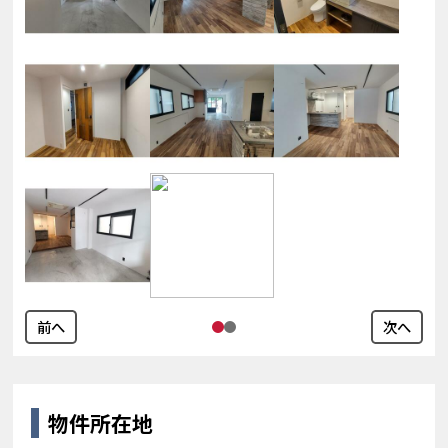
前へ
次へ
物件所在地