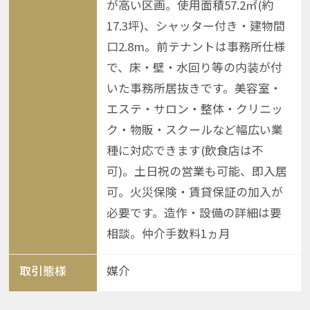
が高い区画。使用面積57.2㎡(約
17.3坪)、シャッター付き・建物間
口2.8m。前テナントは事務所仕様
で、床・壁・水回り等の内装が付
いた事務所居抜きです。美容室・
エステ・サロン・整体・クリニッ
ク・物販・スクールなど幅広い業
種に対応できます(飲食店は不
可)。土日祝の営業も可能、即入居
可。火災保険・賃貸保証の加入が
必要です。造作・設備の詳細は要
相談。仲介手数料1ヵ月
取引態様
媒介