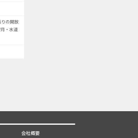
張りの開放
円/月・水道
会社概要