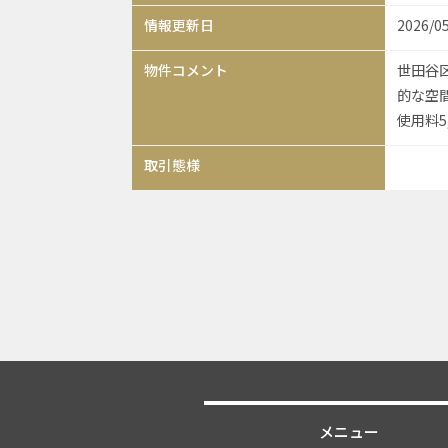
情報更新日
2026/0
物件コメント
世田谷
的な空間
使用料5
取引態様
メニュー