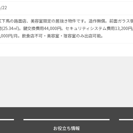
5/22
区下馬の路面店、美容室限定の居抜き物件です。造作無償。前面ガラス
(25.34㎡)。鍵交換費用44,000円。セキュリティシステム費用13,200
,000円/月。飲食店不可・美容室・理容室のみ出店可能。
お役立ち情報