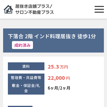
下落合 2階 インド料理居抜き 徒歩1分
成約済み
25.3
賃料
万円
22,000
管理費・共益費等
円
敷金・保証金/礼
6ヶ月/2ヶ月
金