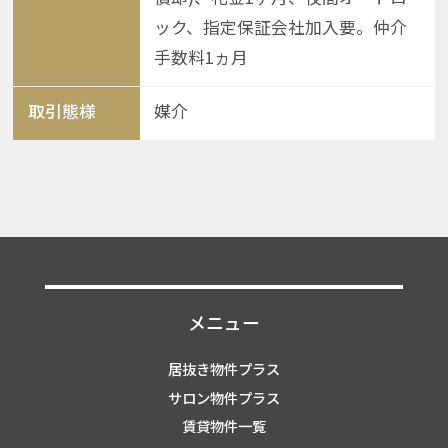
ック、指定保証会社加入要。仲介
手数料1ヵ月
取引態様
媒介
メニュー
居抜き物件プラス
サロン物件プラス
賃貸物件一覧