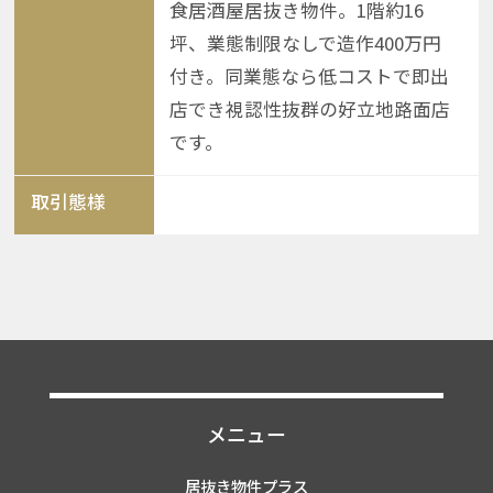
食居酒屋居抜き物件。1階約16
坪、業態制限なしで造作400万円
付き。同業態なら低コストで即出
店でき視認性抜群の好立地路面店
です。
取引態様
メニュー
居抜き物件プラス