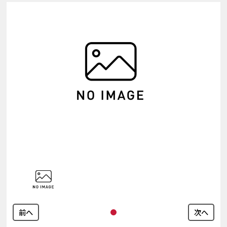
前へ
次へ