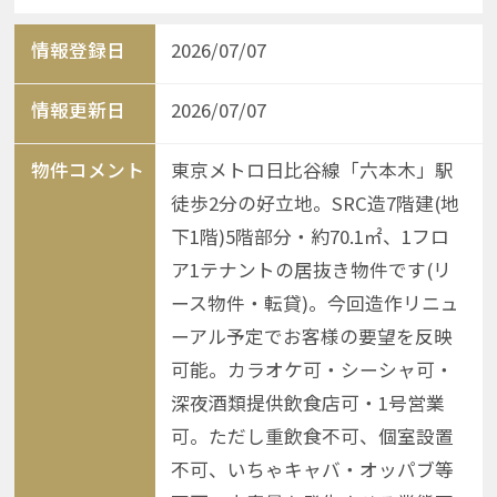
情報登録日
2026/07/07
情報更新日
2026/07/07
物件コメント
東京メトロ日比谷線「六本木」駅
徒歩2分の好立地。SRC造7階建(地
下1階)5階部分・約70.1㎡、1フロ
ア1テナントの居抜き物件です(リ
ース物件・転貸)。今回造作リニュ
ーアル予定でお客様の要望を反映
可能。カラオケ可・シーシャ可・
深夜酒類提供飲食店可・1号営業
可。ただし重飲食不可、個室設置
不可、いちゃキャバ・オッパブ等