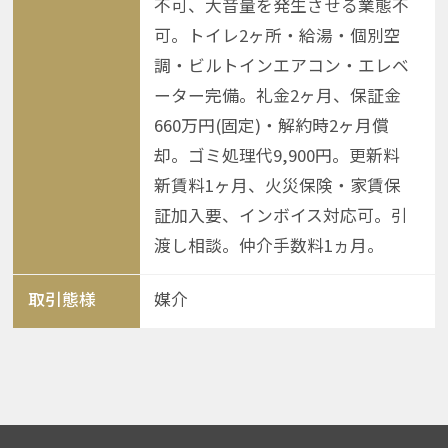
不可、大音量を発生させる業態不
可。トイレ2ヶ所・給湯・個別空
調・ビルトインエアコン・エレベ
ーター完備。礼金2ヶ月、保証金
660万円(固定)・解約時2ヶ月償
却。ゴミ処理代9,900円。更新料
新賃料1ヶ月、火災保険・家賃保
証加入要、インボイス対応可。引
渡し相談。仲介手数料1ヵ月。
取引態様
媒介