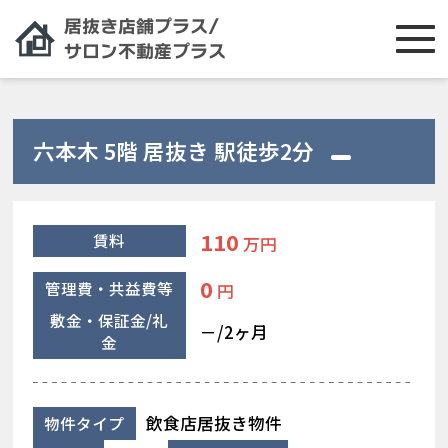
六本木 5階 居抜き 駅徒歩2分
110
賃料
万円
0
管理費・共益費等
円
敷金・保証金/礼
－/2ヶ月
金
飲食店居抜き物件
物件タイプ