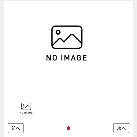
前へ
次へ