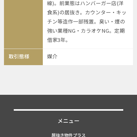
線)。前業態はハンバーガー店(洋
食系)の居抜き。カウンター・キッ
チン等造作一部残置。臭い・煙の
強い業種NG・カラオケNG。定期
借家3年。
取引態様
媒介
メニュー
居抜き物件プラス