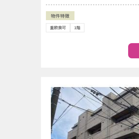
物件特徴
重飲食可
1階