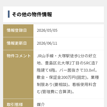
その他の物件情報
情報登録日
2026/05/05
情報更新日
2026/06/11
物件コメント
JR山手線・大塚駅徒歩1分の好立
地、豊島区北大塚2丁目のSRC造7
階建て6階。バー居抜きで33.0㎡。
敷金・保証金200万円(固定)。業種
制限あり(要相談)。看板使用料含
む(管理費に合算済)。
取引態様
媒介