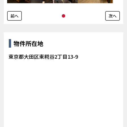
前へ
次へ
物件所在地
東京都大田区東糀谷2丁目13-9