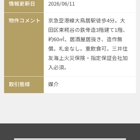
情報更新日
2026/06/11
物件コメント
京急空港線大鳥居駅徒歩4分。大
田区東糀谷の鉄骨造3階建て1階、
約60㎡。居酒屋居抜き、造作無
償。礼金なし。重飲食可。三井住
友海上火災保険・指定保証会社加
入必須。
取引態様
媒介