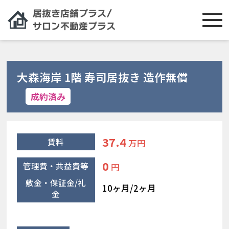
大森海岸 1階 寿司居抜き 造作無償
成約済み
37.4
賃料
万円
0
管理費・共益費等
円
敷金・保証金/礼
10ヶ月/2ヶ月
金