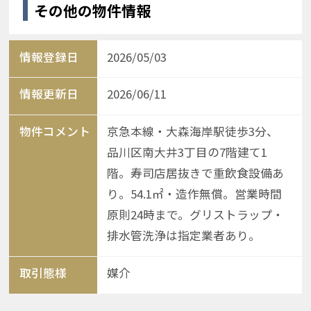
その他の物件情報
情報登録日
2026/05/03
情報更新日
2026/06/11
物件コメント
京急本線・大森海岸駅徒歩3分、
品川区南大井3丁目の7階建て1
階。寿司店居抜きで重飲食設備あ
り。54.1㎡・造作無償。営業時間
原則24時まで。グリストラップ・
排水管洗浄は指定業者あり。
取引態様
媒介