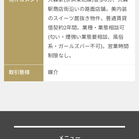
駅商店街沿いの路面店舗。美内装
のスイーツ居抜き物件。普通賃貸
借契約2年間。業種・業態相談可
(匂い・煙強い業態要相談、風俗
系・ガールズバー不可)。営業時間
制限なし。
取引態様
媒介
メニュー