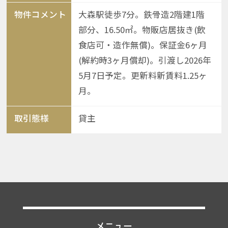
物件コメント
大森駅徒歩7分。鉄骨造2階建1階
部分、16.50㎡。物販店居抜き(飲
食店可・造作無償)。保証金6ヶ月
(解約時3ヶ月償却)。引渡し2026年
5月7日予定。更新料新賃料1.25ヶ
月。
取引態様
貸主
メニュー