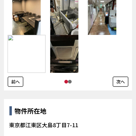
前へ
次へ
物件所在地
東京都江東区大島8丁目7-11