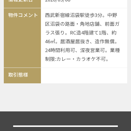
物件コメント
西武新宿線沼袋駅徒歩3分。中野
区沼袋の路面・角地店舗、前面ガ
ラス張り。RC造4階建て1階、約
46㎡。居酒屋居抜き、造作無償。
24時間利用可、深夜営業可。業種
制限:カレー・カラオケ不可。
取引態様